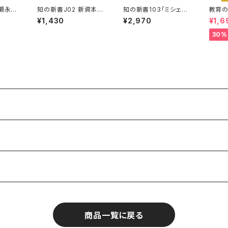
村瀬永育
知の新書J02 新資本経
知の新書103「ミシェ
教育
・マネジ
済学会編「おもてなしと
ル・フーコーの統治性と
国家
¥1,430
¥2,970
¥1,6
ホスピタリティ」
国家論」
30%
商品一覧に戻る