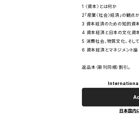
1 〈資本〉とは何か
2「産業〈社会〉経済」の観
3 資本経済のための知的資
4 資本経済と日本の文化資
5 消費社会、物質文化、そし
6 資本経済とマネジメント論
返品本（新刊同様）割引。
Internationa
Ad
日本国内