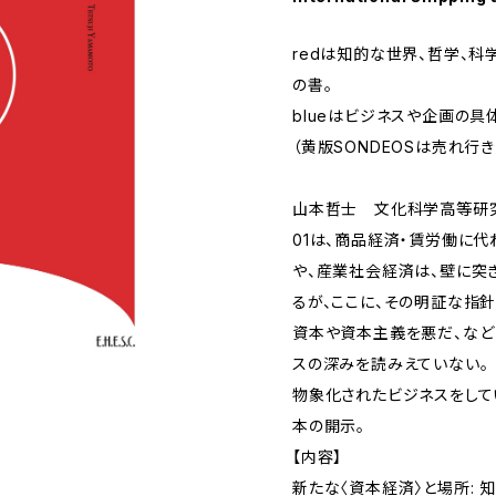
redは知的な世界、哲学、科
の書。
blueはビジネスや企画の具
（黄版SONDEOSは売れ行
山本哲士 文化科学高等研究
01は、商品経済・賃労働に
や、産業社会経済は、壁に突
るが、ここに、その明証な指針
資本や資本主義を悪だ、など
スの深みを読みえていない。
物象化されたビジネスをして
本の開示。
【内容】
新たな〈資本経済〉と場所: 