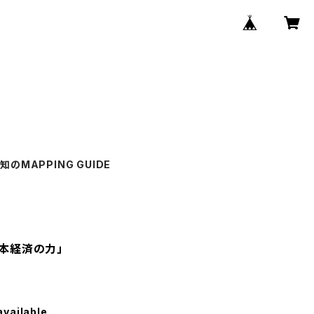
知のMAPPING GUIDE
 資本経済の力」
available