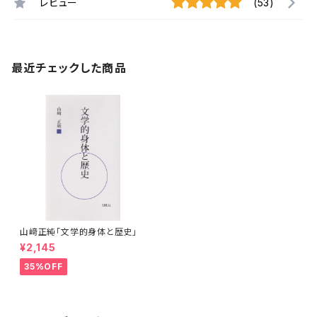
レビュー
(53)
最近チェックした商品
山﨑正純「文学的身体と歴史」
¥2,145
35%OFF