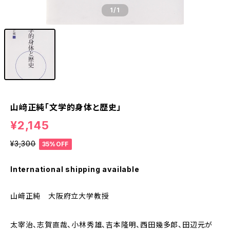
1
/1
山﨑正純「文学的身体と歴史」
¥2,145
¥3,300
35%OFF
International shipping available
山﨑正純 大阪府立大学教授
太宰治、志賀直哉、小林秀雄、吉本隆明、西田幾多郎、田辺元が