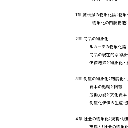
1章 廣松渉の物象化論：物
物象化の四肢構造：本
2章 商品の物象化
ルカーチの物象化論
商品の現在的な物象化
価値増殖と物象化と
3章 制度の物象化：制度化
資本の循環と回転
労働力能と文化資本
制度化価値の生産・流
4章 社会の物象化：規範・規
市場と「社会の物象化