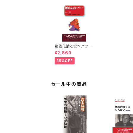
物象化論と資本パワー
¥2,860
35%OFF
セール中の商品