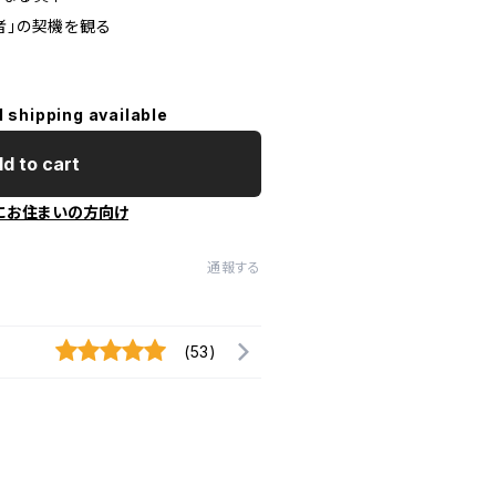
」の契機を観る
l shipping available
d to cart
にお住まいの方向け
通報する
(53)